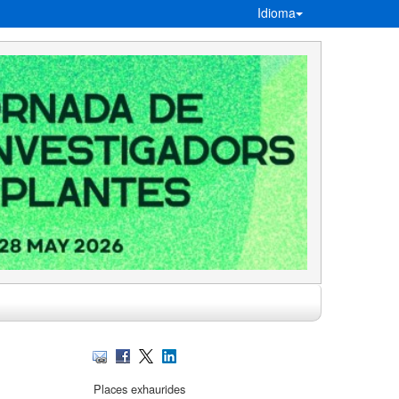
Idioma
Places exhaurides