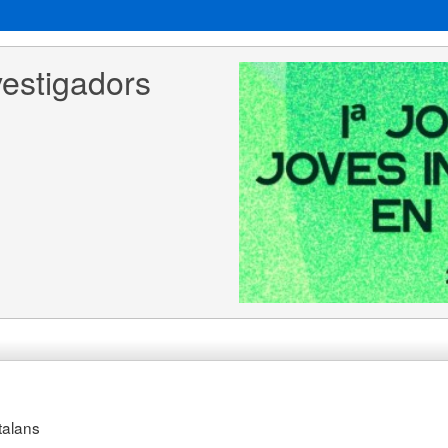
estigadors 
talans