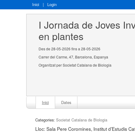
Inici
|
Login
I Jornada de Joves Inv
en plantes
Des de 28-05-2026 fins a 28-05-2026
Carrer del Carme, 47, Barcelona, Espanya
Organitzat per Societat Catalana de Biologia
Inici
Dates
Categories:
Societat Catalana de Biologia
Lloc: Sala Pere Coromines, Institut d’Estudis Ca