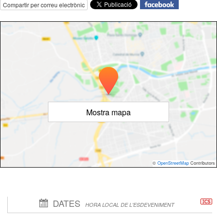
Compartir per correu electrònic
Mostra mapa
©
OpenStreetMap
Contributors
DATES
HORA LOCAL DE L'ESDEVENIMENT