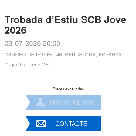
Trobada d’Estiu SCB Jove
2026
03-07-2026 20:00
CARRER DE ROSÉS, 46, BARCELONA, ESPANYA
Organitzat per
SCB
Places exhaurides
INSCRIURE-S'HI
CONTACTE