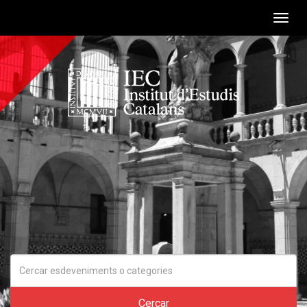
Togg
navig
Cercar