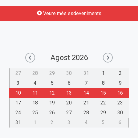
Veure més esdeveniments
Agost
2026
27
28
29
30
31
1
2
3
4
5
6
7
8
9
10
11
12
13
14
15
16
17
18
19
20
21
22
23
24
25
26
27
28
29
30
31
1
2
3
4
5
6