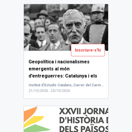
Inscriure-s'hi
Geopolítica i nacionalismes
emergents al món
d’entreguerres: Catalunya i els
Fets de Prats de Molló.
U...
Institut d'Estudis Catalans, Carrer del Carme, Barcelona, Espanya
21/10/2026 - 23/10/2026