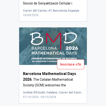
Secció de Senyalització Cel·lular i
Metab...
Carrer del Carme, 47, Barcelona, Espanya
18/09/2026
Inscriure-s'hi
Barcelona Mathematical Days
2026.
The Catalan Mathematical
Society (SCM) welcomes the
participants to t...
Institut d'Estudis Catalans, Carrer del Carme, Barcelona, Espanya
07/10/2026 - 09/10/2026