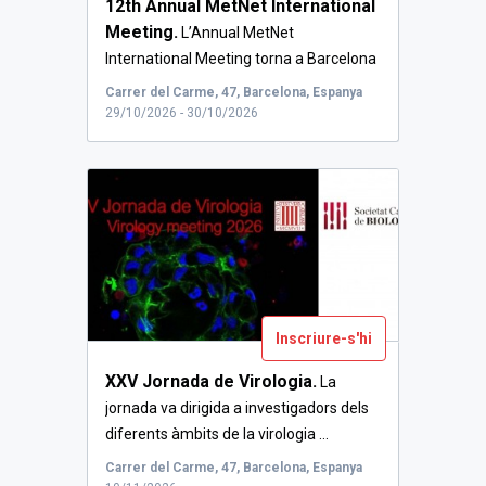
12th Annual MetNet International
Meeting.
L’Annual MetNet
International Meeting torna a Barcelona
per a...
Carrer del Carme, 47, Barcelona, Espanya
29/10/2026 - 30/10/2026
Inscriure-s'hi
XXV Jornada de Virologia.
La
jornada va dirigida a investigadors dels
diferents àmbits de la virologia ...
Carrer del Carme, 47, Barcelona, Espanya